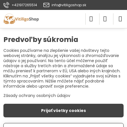
+421917265514
info@vitiligoshop.sk
Predvoľby súkromia
Cookies používame na zlepšenie vašej návštevy tejto
webovej stránky, analýzu jej výkonnosti a zhromažďovanie
údajov o jej používaní. Na tento účel môžeme použiť
nástroje a služby tretích strán a zhromaždené údaje sa
môžu preniesť k partnerom v EÚ, USA alebo iných krajinách.
Kliknutím na „Prijať všetky cookies“ vyjadrujete svoj súhlas s
týmto spracovaním. Nižšie môžete nájsť podrobné
informácie alebo upraviť svoje preferencie.
Zásady ochrany osobných údajov
Prijať všetky cookies