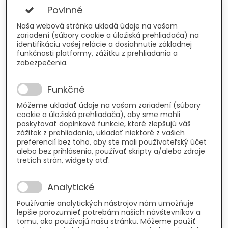
Povinné
Naša webová stránka ukladá údaje na vašom
zariadení (súbory cookie a úložiská prehliadača) na
identifikáciu vašej relácie a dosiahnutie základnej
funkčnosti platformy, zážitku z prehliadania a
zabezpečenia.
Funkčné
Môžeme ukladať údaje na vašom zariadení (súbory
cookie a úložiská prehliadača), aby sme mohli
poskytovať doplnkové funkcie, ktoré zlepšujú váš
zážitok z prehliadania, ukladať niektoré z vašich
preferencií bez toho, aby ste mali používateľský účet
alebo bez prihlásenia, používať skripty a/alebo zdroje
tretích strán, widgety atď.
Analytické
Používanie analytických nástrojov nám umožňuje
lepšie porozumieť potrebám našich návštevníkov a
tomu, ako používajú našu stránku. Môžeme použiť