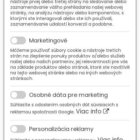
nástroje prvej alebo tretej strany na sledovanie alebo
zaznamenávanie vášho prehliadania našej webovej
stránky, na analýzu nástrojov alebo komponentov, s
ktorými ste interagovali alebo ste ich používali,
zaznamenávanie udalostí konverzií a podobne.
Marketingové
Môžeme používať súbory cookie a nástroje tretích
strán na zlepšenie ponuky produktov a/alebo služieb
našej alebo našich partnerov, jej relevantnosti pre vás
na základe produktov alebo stránok, ktoré ste navštívili
na tejto webovej stránke alebo na iných webových
stránkach.
Osobné dáta pre marketing
Súhlasíte s odoslaním osobných dát súvisiacich s
Viac info
reklamou spoločnosti Google.
Personalizácia reklamy
Viac info