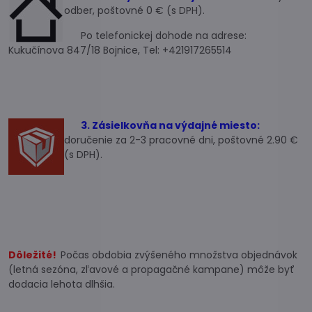
odber, poštovné 0 € (s DPH).
Po telefonickej dohode na adrese:
Kukučínova 847/18 Bojnice, Tel: +421917265514
3. Zásielkovňa na výdajné miesto:
doručenie za 2-3 pracovné dni, poštovné 2.90 €
(s DPH).
Dôležité!
Počas obdobia zvýšeného množstva objednávok
(letná sezóna, zľavové a propagačné kampane) môže byť
dodacia lehota dlhšia.