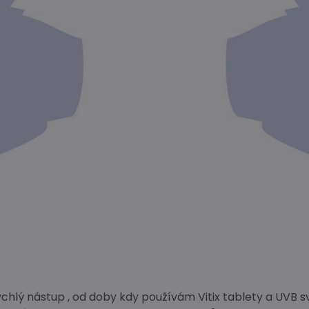
lý nástup , od doby kdy používám Vitix tablety a UVB svět