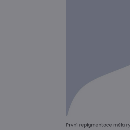
První repigmentace měla rych