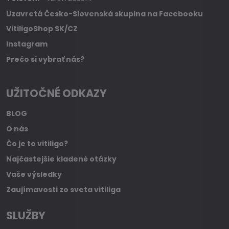
Uzavretá Česko-Slovenská skupina na Facebooku
VitiligoShop SK/CZ
Instagram
Prečo si vybrať nás?
UŽITOČNÉ ODKAZY
BLOG
O nás
Čo je to vitiligo?
Najčastejšie kladené otázky
Vaše výsledky
Zaujímavosti zo sveta vitiliga
SLUŽBY