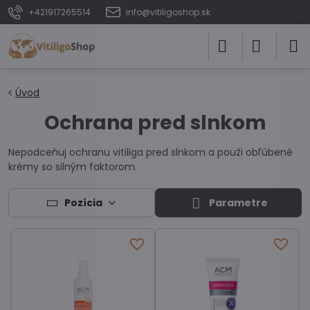
+421917265514
info@vitiligoshop.sk
Úvod
Ochrana pred slnkom
Nepodceňuj ochranu vitiliga pred slnkom a použi obľúbené
krémy so silným faktorom.
Pozícia
Parametre